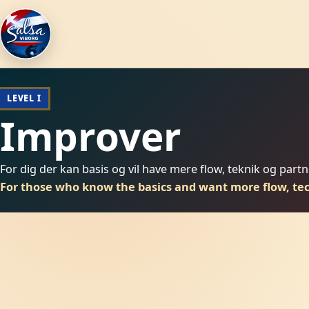
LEVEL I
Improver
For dig der kan basis og vil have mere flow, teknik og part
For those who know the basics and want more flow, te