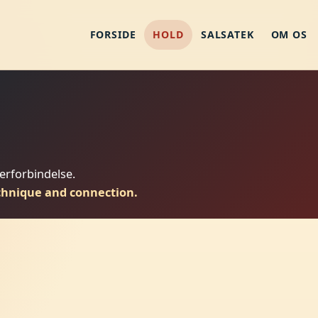
FORSIDE
HOLD
SALSATEK
OM OS
nerforbindelse.
chnique and connection.