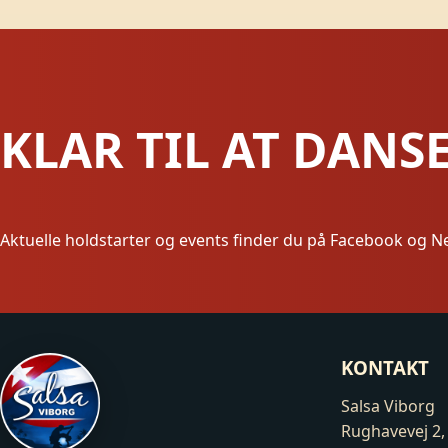
KLAR TIL AT DANS
Aktuelle holdstarter og events finder du på Facebook og N
KONTAKT
Salsa Viborg
Rughavevej 2,