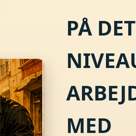
PÅ DE
NIVEA
ARBEJD
MED