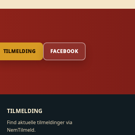
TILMELDING
FACEBOOK
TILMELDING
Find aktuelle tilmeldinger via
NemTilmeld.