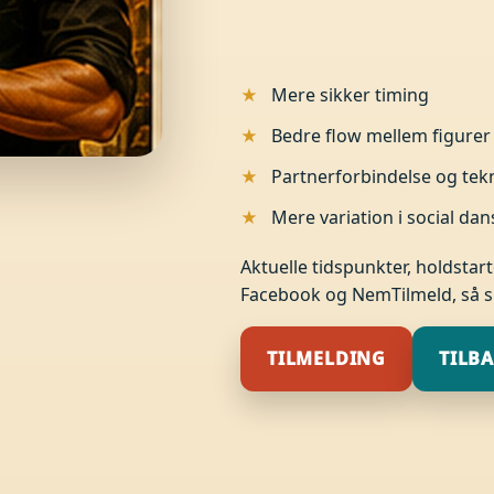
Mere sikker timing
Bedre flow mellem figurer
Partnerforbindelse og tek
Mere variation i social dan
Aktuelle tidspunkter, holdstar
Facebook og NemTilmeld, så si
TILMELDING
TILBA