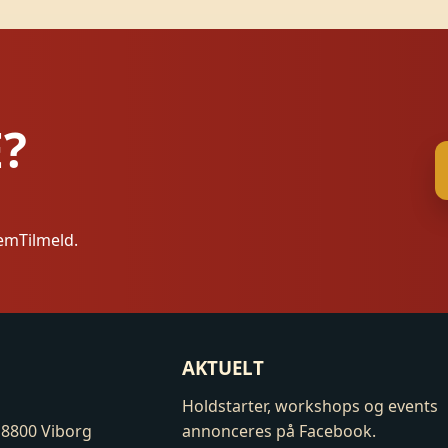
E?
emTilmeld.
AKTUELT
Holdstarter, workshops og events
 8800 Viborg
annonceres på Facebook.