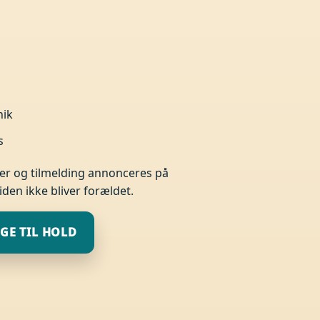
nik
s
ter og tilmelding annonceres på
den ikke bliver forældet.
GE TIL HOLD