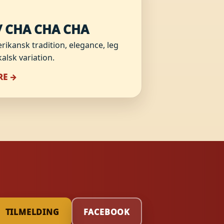
/ CHA CHA CHA
rikansk tradition, elegance, leg
alsk variation.
RE →
TILMELDING
FACEBOOK